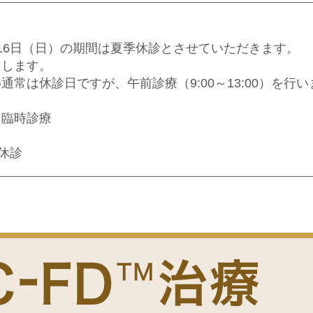
月16日（日）の期間は夏季休診とさせていただきます。
たします。
通常は休診日ですが、午前診療（9:00～13:00）を行
 臨時診療
季休診
いよう、お早めのご予約・ご受診をお願いいたします。
しますが、何卒ご理解のほどよろしくお願いいたします
方等における情報を最適な形で活用し、皆様がより良質な