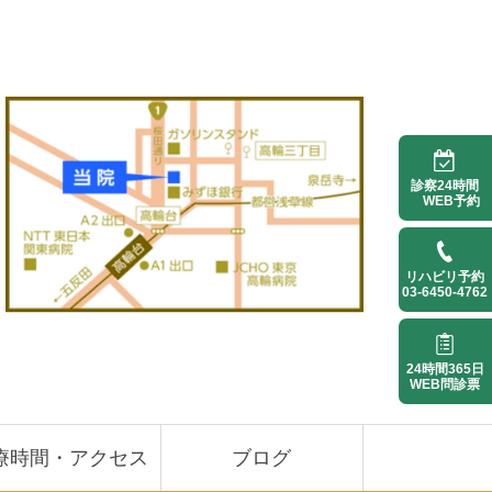
ビリテーション科
診察24時間
WEB予約
リハビリ予約
03-6450-4762
24時間365日
WEB問診票
療時間・アクセス
ブログ