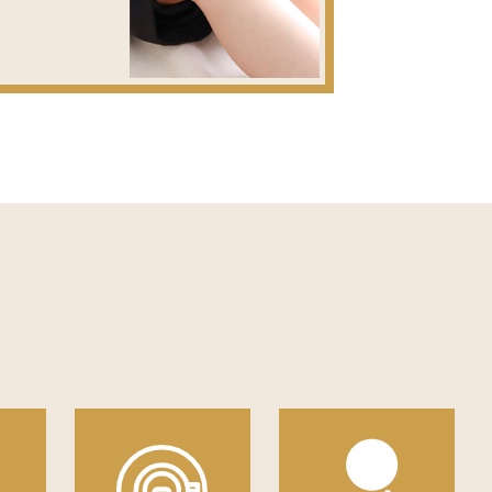
応します。
室において閲覧または活用できる 体制
きます。
行の際に、個別の診療報酬の算定項目の
ております。
させていただきます。ご理解のほどよろし