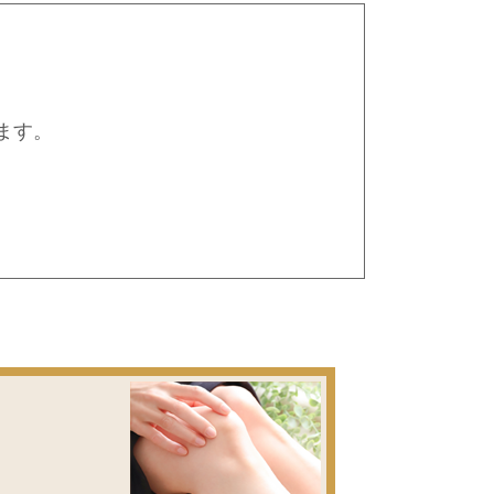
います。
。
医療を 受けられる体制の構築を目指し