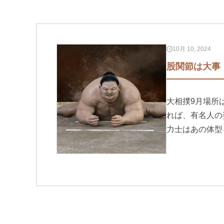
10月 10, 2024
股関節は大事
大相撲9月場所
れば、有名人の姿
力士はあの体型