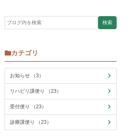
カテゴリ
お知らせ （3）
リハビリ課便り （23）
受付便り （23）
診療課便り （23）