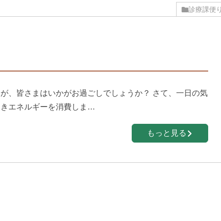
診療課便
が、皆さまはいかがお過ごしでしょうか？ さて、一日の気
働きエネルギーを消費しま…
もっと見る