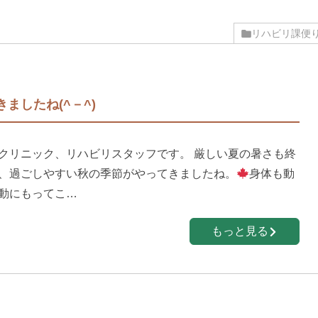
リハビリ課便
ましたね(^－^)
クリニック、リハビリスタッフです。 厳しい夏の暑さも終
、過ごしやすい秋の季節がやってきましたね。
身体も動
動にもってこ…
もっと見る