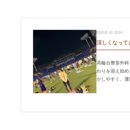
10月 10, 2024
涼しくなってき
高輪台整形外科
わりを迎え始め
かしやすく、運