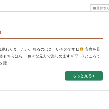
受付便
！
は終わりましたが、観るのは楽しいものですね
客席を見
もちらほら。 色々な見方で楽しめます♪(´▽｀) ところで
を膝…
もっと見る