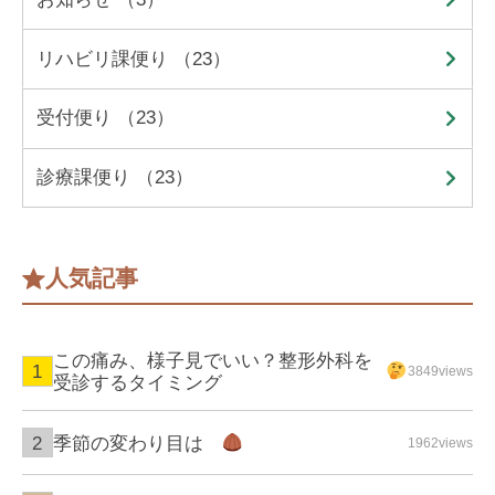
リハビリ課便り （23）
受付便り （23）
診療課便り （23）
人気記事
この痛み、様子見でいい？整形外科を
3849views
受診するタイミング
季節の変わり目は
1962views