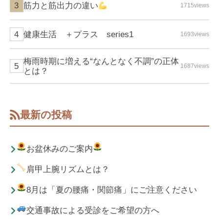
筋力と筋出力の違い
1715views
健康生活 ＋プラス series1
1693views
梅雨時期に増える“なんとなく不調”の正体
1687views
とは？
最新の投稿
お盆休みのご案内
肩甲上腕リズムとは？
8月は「夏の腰痛・関節痛」にご注意ください
交通事故による受診をご希望の方へ