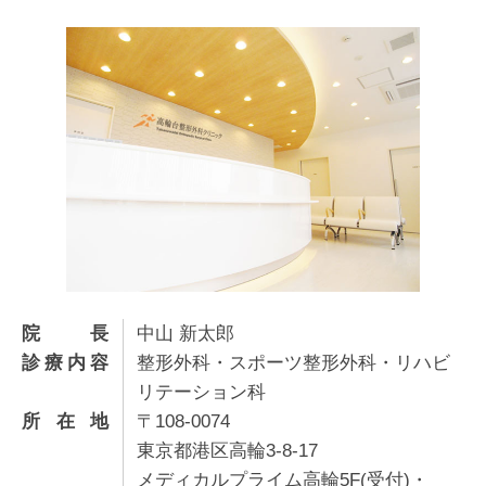
院長
中山 新太郎
診療内容
整形外科・スポーツ整形外科・リハビ
リテーション科
所在地
〒108-0074
東京都港区高輪3-8-17
メディカルプライム高輪5F(受付)・