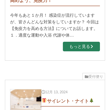
高めよう、免疫力！
今年もあと１か月！ 感染症が流行しています
が、皆さんどんな対策をしていますか？ 今回は
【免疫力を高める方法】についてお話します。
１．適度な運動や入浴 代謝や体…
もっと見る
受付便り
12月 13, 2024
サイレント・ナイト