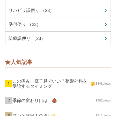
リハビリ課便り （23）
受付便り （23）
診療課便り （23）
人気記事
この痛み、様子見でいい？整形外科を
3848views
受診するタイミング
季節の変わり目は
1962views
筋力と筋出力の違い
1713views