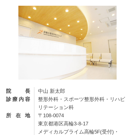
院長
中山 新太郎
診療内容
整形外科・スポーツ整形外科・リハビ
リテーション科
所在地
〒108-0074
東京都港区高輪3-8-17
メディカルプライム高輪5F(受付)・