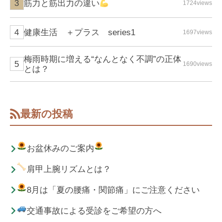
筋力と筋出力の違い
1724views
健康生活 ＋プラス series1
1697views
梅雨時期に増える“なんとなく不調”の正体
1690views
とは？
最新の投稿
お盆休みのご案内
肩甲上腕リズムとは？
8月は「夏の腰痛・関節痛」にご注意ください
交通事故による受診をご希望の方へ