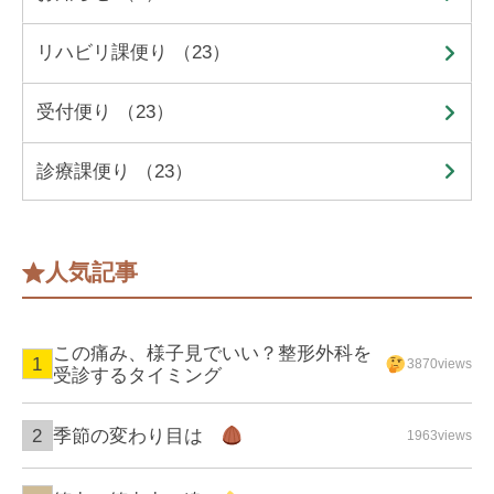
リハビリ課便り （23）
受付便り （23）
診療課便り （23）
人気記事
この痛み、様子見でいい？整形外科を
3870views
受診するタイミング
季節の変わり目は
1963views