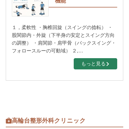
機能
１，柔軟性 ・胸椎回旋（スイングの捻転） ・
股関節内・外旋（下半身の安定とスイング方向
の調整） ・肩関節・肩甲骨（バックスイング・
フォロースルーの可動域） ２,…
もっと見る
高輪台整形外科クリニック