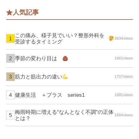
人気記事
この痛み、様子見でいい？整形外科を
3834views
受診するタイミング
季節の変わり目は
1961views
筋力と筋出力の違い
1707views
健康生活 ＋プラス series1
1691views
梅雨時期に増える“なんとなく不調”の正体
1684views
とは？