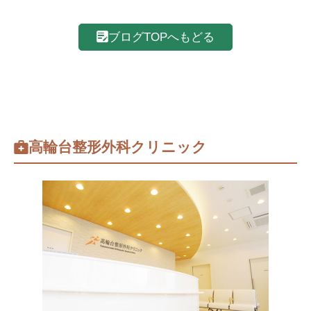
ブログTOPへもどる
高輪台整形外科クリニック