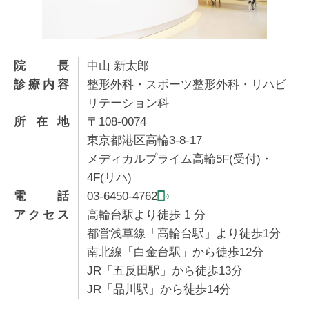
院長
中山 新太郎
診療内容
整形外科・スポーツ整形外科・リハビ
リテーション科
所在地
〒108-0074
東京都港区高輪3-8-17
メディカルプライム高輪5F(受付)・
4F(リハ)
電話
03-6450-4762
アクセス
高輪台駅より徒歩
1
分
都営浅草線「高輪台駅」より徒歩1分
南北線「白金台駅」から徒歩12分
JR「五反田駅」から徒歩13分
JR「品川駅」から徒歩14分