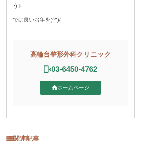
う♪
では良いお年を(^^)/
高輪台整形外科クリニック
03-6450-4762
ホームページ
関連記事