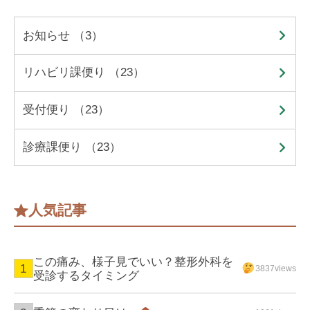
お知らせ （3）
リハビリ課便り （23）
受付便り （23）
診療課便り （23）
人気記事
この痛み、様子見でいい？整形外科を
3837views
受診するタイミング