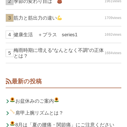
季節の変わり目は
1961views
筋力と筋出力の違い
1709views
健康生活 ＋プラス series1
1692views
梅雨時期に増える“なんとなく不調”の正体
1684views
とは？
最新の投稿
お盆休みのご案内
肩甲上腕リズムとは？
8月は「夏の腰痛・関節痛」にご注意ください