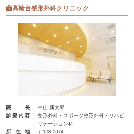
高輪台整形外科クリニック
院長
中山 新太郎
診療内容
整形外科・スポーツ整形外科・リハビ
リテーション科
所在地
〒108-0074